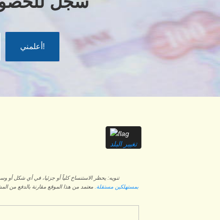
سجل للحصول ع
تغيير البلد
تنويه: يحظر الاستنساخ كلياً أو جزئيا، في أي شكل أو 
بمستهلكين مستقلة.
معتمد من هذا الموقع مقارنة بالدفع من المش