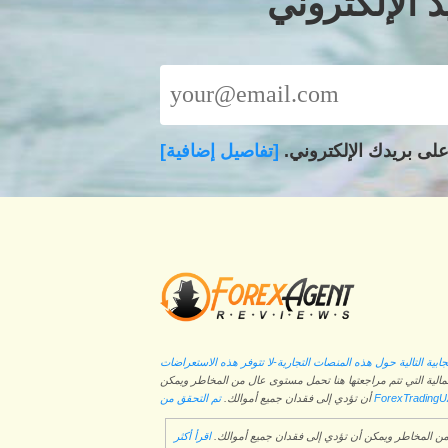
 الإلكتروني
لى بريدك الإلكتروني.
[تفاصيل إضافية]
ابية التالية حول هذه المنصات التجارية-لا تتوفر هذه الاستعراضات
لمالية التي تتم مراجعتها هنا تحمل مستوى عال من المخاطر ويمكن
أن تؤدي إلى فقدان جميع أموالك.
ل من المخاطر ويمكن أن تؤدي إلى فقدان جميع أموالك.
اقرأ أكثر