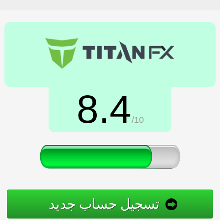
8.4
/10
تسجيل حساب جديد