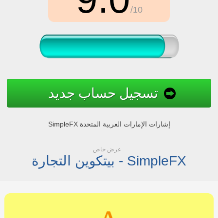
/10
تسجيل حساب جديد
SimpleFX إشارات الإمارات العربية المتحدة
عرض خاص
بيتكوين التجارة - SimpleFX