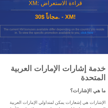
XM: قراءة الاستعراض
30$ مجاناً. - XM!
The current XM bonuses available differ depending on the country you reside
in. To view the specific promotion available to you,
click here
خدمة إشارات الإمارات العربية
المتحدة
ما هي الإشارات؟
الإشارات هي إشعارات يمكن لمتداولي الإمارات العربية