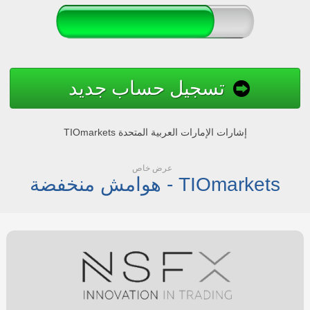
تسجيل حساب جديد
TIOmarkets إشارات الإمارات العربية المتحدة
عرض خاص
هوامش منخفضة - TIOmarkets