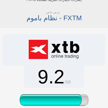
عرض خاص
نظام باموم - FXTM
9.2
/10