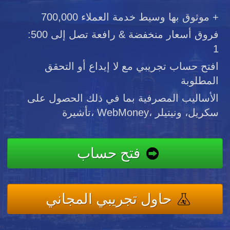
موثوق بها وسيط خدمة العملاء 700,000 +
فروق أسعار منخفضة & رافعة تصل إلى 500:
1
افتح حساب تجريبي مع لا إيداع أو التحقق
المطلوبة
الأساليب المصرفية بما في ذلك الحصول على
تأشيرة، WebMoney، سكريل، ونيتيلر
فتح حساب
حاول تجريبي المجاني