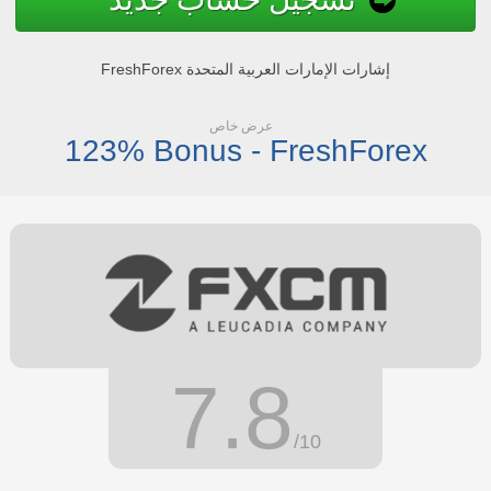
FreshForex إشارات الإمارات العربية المتحدة
عرض خاص
123% Bonus - FreshForex
7.8
/10