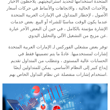
المتحدة استخدامها لتحديد استراتيجيتهم. يلاحظون الأخبار
والأحداث الحالية ، والاتجاهات والأنماط في حركات أسعار
الأصول ، لإخطار المتداول في الإمارات العربية المتحدة
عندما يكون الوقت مناسبًا للشراء أو البيع. بعض خدمات
الإشارة مؤتمتة بالكامل ، في حين أن البعض الآخر عبارة
عن مزيج من التشغيل الآلي والتحليل اليدوي.
توفر بعض مشغلي الفوركس لـ الإمارات العربية المتحدة
إشارات لمستخدميها. عادةً ما يتم تضمينها فقط في
الحسابات عالية المستوى ، وتتطلب من المتداول تقديم
إيداع كبير إلى النظام الأساسي. يمكن للمتداولين أيضًا
استخدام إشارات منفصلة عن نظام التداول الخاص بهم.