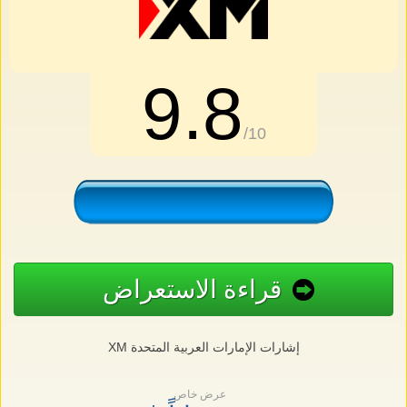
9.8
/10
قراءة الاستعراض
XM إشارات الإمارات العربية المتحدة
عرض خاص