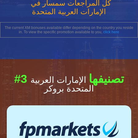
كل المراجعات سمسار في
الإمارات العربية المتحدة
The current XM bonuses available differ depending on the country you reside
in. To view the specific promotion available to you,
click here
#3 تصنيفها
الإمارات العربية
المتحدة بروكر