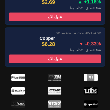
$2.69
▲ +1.16%
النطاق لـ 52 أسبوعاً: N/A
تداول الآن
تم التحديث: 09-AUG-2026 11:00
Copper
$6.28
▼ -0.33%
النطاق لـ 52 أسبوعاً: N/A
تداول الآن