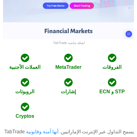
TabTrade لقطة شاشة
الفروقات
MetaTrader
العملات الأجنبية
ECN و STP
إشارات
الروبوتات
Cryptos
TabTrade يسمح التداول عبر الإنترنت الإماراتيين.
أنها آمنة وقانونية