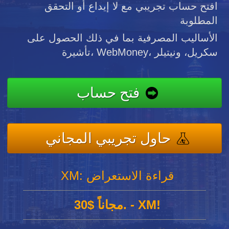
افتح حساب تجريبي مع لا إيداع أو التحقق
المطلوبة
الأساليب المصرفية بما في ذلك الحصول على
تأشيرة، WebMoney، سكريل، ونيتيلر
فتح حساب
حاول تجريبي المجاني
XM: قراءة الاستعراض
30$ مجاناً. - XM!