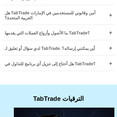
هل TabTrade آمن وقانوني للمستخدمين في الإمارات
+
العربية المتحدة؟
+
ما الأصول وأزواج العملات التي يقدمها TabTrade؟
+
لدي سؤال أو تعليق لـ TabTrade. أين يمكنني إرساله؟
+
هل أحتاج إلى تنزيل أي برنامج للتداول في TabTrade؟
TabTrade الترقيات