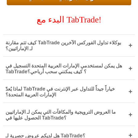
البدء مع TabTrade!
كيف تتم مقارنة TabTrade بوكلاء تداول الفوركس الآخرين
+
لـ الإماراتيين؟
هل يمكن لمستخدمي الإمارات العربية المتحدة التسجيل في
+
TabTrade؟ كيف يمكنني سحب أرباحي؟
لماذا يُعدّ TabTrade خياراً جيداً للتداول عبر الإنترنت في
+
الإمارات العربية المتحدة؟
ما العروض الترويجية والمكافآت التي يمكن لـ الإماراتيين
+
الحصول عليها في TabTrade؟
+
هل لديكم عروض حصرية لـ TabTrade؟