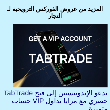
المزيد من عروض الفوركس الترويجية لـ
التجار
TabTrade تدعو الإندونيسيين إلى فتح
حساب VIP حصري مع مزايا تداول
متميزة