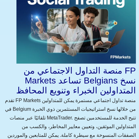
منصة التداول الاجتماعي من FP
Markets تساعد Belgians نسخ
المتداولين الخبراء وتنويع المحافظ
تقدم FP Markets منصة تداول اجتماعي مستمرة يمكن للمتداولين
في Belgium من خلالها نسخ استراتيجيات المستثمرين ذوي الخبرة
تلقائيًا عبر منصات MetaTrader. تتيح الخدمة للمستخدمين تصفح
المتداولين الموثقين، وتعيين معايير المخاطر، والكسب من
الصفقات المنسوخة مع سيطرة كاملة. يمكن للمتابعين والموردين