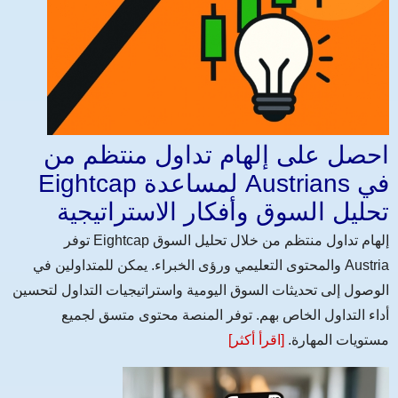
احصل على إلهام تداول منتظم من
Eightcap لمساعدة Austrians في
تحليل السوق وأفكار الاستراتيجية
توفر Eightcap إلهام تداول منتظم من خلال تحليل السوق
والمحتوى التعليمي ورؤى الخبراء. يمكن للمتداولين في Austria
الوصول إلى تحديثات السوق اليومية واستراتيجيات التداول لتحسين
أداء التداول الخاص بهم. توفر المنصة محتوى متسق لجميع
مستويات المهارة.
[اقرأ أكثر]