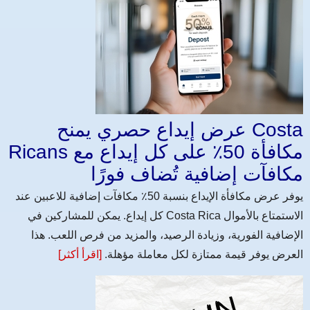
عرض إيداع حصري يمنح Costa
Ricans مكافأة 50٪ على كل إيداع مع
مكافآت إضافية تُضاف فورًا
يوفر عرض مكافأة الإيداع بنسبة 50٪ مكافآت إضافية للاعبين عند
كل إيداع. يمكن للمشاركين في Costa Rica الاستمتاع بالأموال
الإضافية الفورية، وزيادة الرصيد، والمزيد من فرص اللعب. هذا
العرض يوفر قيمة ممتازة لكل معاملة مؤهلة.
[اقرأ أكثر]