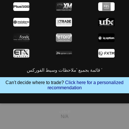
قائمة بجميع 'ملاحظات وسيط الفوركس '
Can't decide where to trade?
Click here for a personalized
recommendation
الإعلانات
N/A