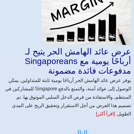
عرض عائد الهامش الحر يتيح لـ
Singaporeans أرباحًا يومية مع
مدفوعات فائدة مضمونة
يوفر عرض عائد الهامش الحر أرباحًا يومية ثابتة للمتداولين. يمكن
للمشاركين في Singapore الوصول إلى عوائد آمنة، والتمتع بالدفع
المنتظم، والاستفادة من فرص الدخل السلبي الموثوق بها. تم
تصميم هذا العرض من أجل الاستقرار وتحقيق الربح على المدى
الطويل.
[اقرأ أكثر]
التالى →