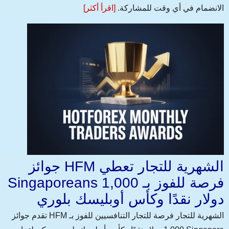
الانضمام في أي وقت للمشاركة.
[اقرأ أكثر]
جوائز HFM الشهرية للتجار تعطي
Singaporeans فرصة للفوز بـ 1,000
دولار نقدًا وكأس أوبليسك بلوري
تقدم جوائز HFM الشهرية للتجار فرصة للتجار التنافسيين للفوز بـ