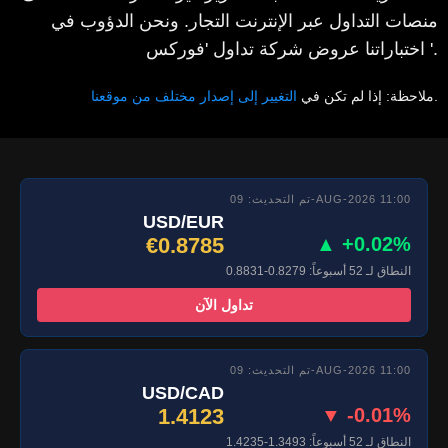
منصات التداول عبر الإنترنت التجار. ونحن الدؤوب في
اختباراتنا عروض شركة تداول 'فوركس '.
.
ملاحظة: إذا لم تكن في
التغيير إلى إصدار مختلف من موقعنا
تم التحديث: 09-AUG-2026 11:00
USD/EUR
€0.8785
▲ +0.02%
النطاق لـ 52 أسبوعاً: 0.8279-0.8831
تداول الآن
تم التحديث: 09-AUG-2026 11:00
USD/CAD
1.4123
▼ -0.01%
النطاق لـ 52 أسبوعاً: 1.3493-1.4235