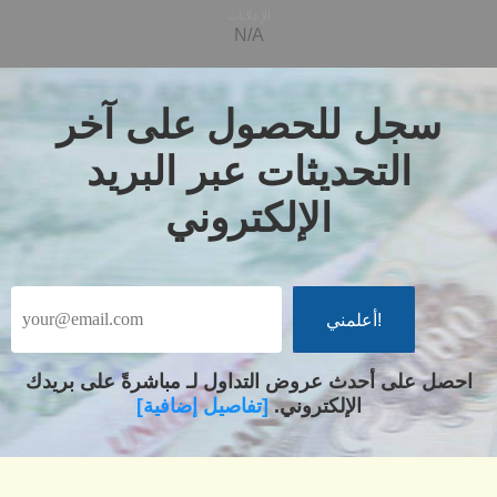
الإعلانات
N/A
سجل للحصول على آخر
التحديثات عبر البريد
الإلكتروني
احصل على أحدث عروض التداول لـ مباشرةً على بريدك
الإلكتروني.
[تفاصيل إضافية]