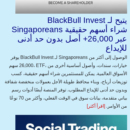
BlackBull Invest يتيح لـ
Singaporeans شراء أسهم حقيقية
عبر 26,000+ أصل بدون حد أدنى
للإيداع
يوفر BlackBull Invest لـ Singaporeans الوصول إلى أكثر من
26,000 سهم، ETF، خيارات، سندات، وأصول أساسية أخرى من
الأسواق العالمية. يمكن للمستثمرين شراء أسهم حقيقية، كسب
توزيعات أرباح، وبناء محافظ طويلة الأجل بعمولات منخفضة شفافة
وبدون حد أدنى للإيداع المطلوب. توفر المنصة أيضًا أدوات رسم
بياني متقدمة، بيانات سوق في الوقت الفعلي، وأكثر من 70 نوعًا
من الأوامر.
[اقرأ أكثر]