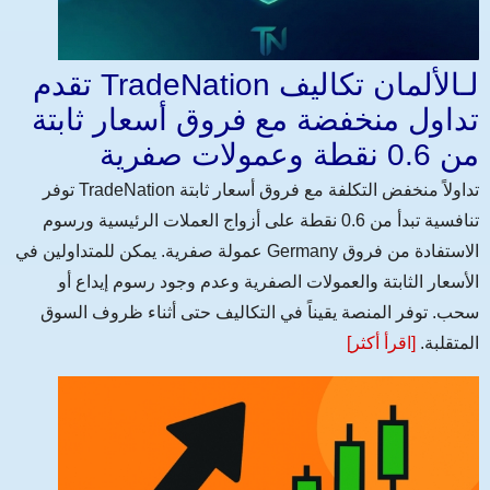
تقدم TradeNation لـالألمان تكاليف
تداول منخفضة مع فروق أسعار ثابتة
من 0.6 نقطة وعمولات صفرية
توفر TradeNation تداولاً منخفض التكلفة مع فروق أسعار ثابتة
تنافسية تبدأ من 0.6 نقطة على أزواج العملات الرئيسية ورسوم
عمولة صفرية. يمكن للمتداولين في Germany الاستفادة من فروق
الأسعار الثابتة والعمولات الصفرية وعدم وجود رسوم إيداع أو
سحب. توفر المنصة يقيناً في التكاليف حتى أثناء ظروف السوق
المتقلبة.
[اقرأ أكثر]