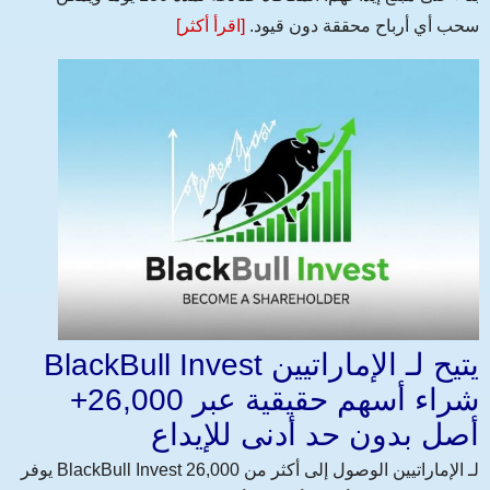
سحب أي أرباح محققة دون قيود.
[اقرأ أكثر]
BlackBull Invest يتيح لـ الإماراتيين
شراء أسهم حقيقية عبر 26,000+
أصل بدون حد أدنى للإيداع
يوفر BlackBull Invest لـ الإماراتيين الوصول إلى أكثر من 26,000