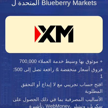
المتحدة ل Blueberry Markets
موثوق بها وسيط خدمة العملاء 700,000 +
فروق أسعار منخفضة & رافعة تصل إلى 500:
1
افتح حساب تجريبي مع لا إيداع أو التحقق
المطلوبة
الأساليب المصرفية بما في ذلك الحصول على
تأشيرة، WebMoney، سكريل، ونيتيلر