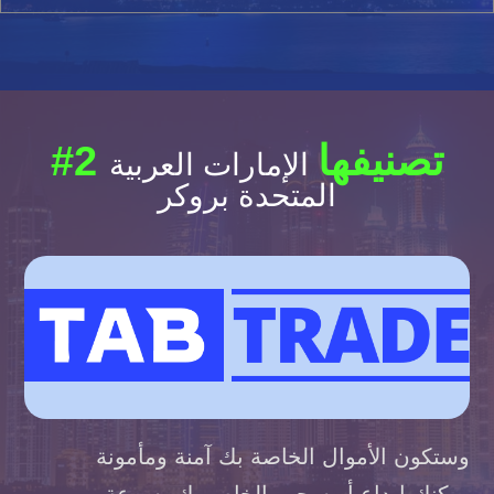
#2 تصنيفها
الإمارات العربية
المتحدة بروكر
وستكون الأموال الخاصة بك آمنة ومأمونة
يمكنك إيداع أو سحب الخاص بك بسرعة