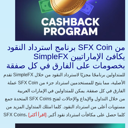
برنامج استرداد النقود SFX Coin من
SimpleFX يكافئ الإماراتيين
بخصومات على الفارق في كل صفقة
تقدم SimpleFX للمتداولين برنامجًا مجزيًا لاسترداد النقود من خلال
عملة SFX Coin الأصلية، مما يتيح للمستخدمين استرداد جزء من
الفارق في كل صفقة. يمكن للمتداولين في الإمارات العربية
المتحدة جمع SFX Coins من خلال التداول والإيداع والإحالات لفتح
مستويات أعلى من استرداد النقود. كلما امتلك المتداول المزيد من
SFX Coins، كلما حصل على مكافآت استرداد نقود أكبر.
[اقرأ أكثر]