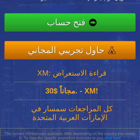
فتح حساب
حاول تجريبي المجاني
XM: قراءة الاستعراض
30$ مجاناً. - XM!
كل المراجعات سمسار في
الإمارات العربية المتحدة
The current XM bonuses available differ depending on the country you reside
in. To view the specific promotion available to you,
click here