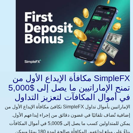
مكافأة الإيداع الأول من SimpleFX
تمنح الإماراتيين ما يصل إلى $5,000
في أموال المكافآت لتعزيز التداول
تكافئ مكافأة الإيداع الأول من SimpleFX الإماراتيين بأموال تداول
إضافية تُضاف تلقائيًا في غضون دقائق من إجراء إيداعهم الأول.
يمكن للمتداولين كسب ما يصل إلى $5,000 في أموال المكافآت
بناءً على مبلغ إيداعهم. المكافأة صالحة لمدة 180 يومًا ويمكن