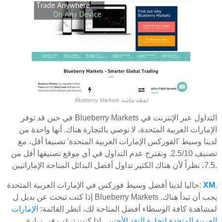
Blueberry Markets لقطة شاشة
في حين قد توفر Blueberry Markets التداول عبر الإنترنت في
الإمارات العربية المتحدة، لا نوصي بالتجارة هناك. أنها واحدة من
لدينا وسيط 'الفوركس الإمارات العربية المتحدة' تصنيفا أقل، مع
تصنيف 2.5/10. ونقترح عدم التداول في أي موقع تصنيفها أقل من
7.5، نظراً لأن هناك الكثير تداول أفضل البدائل المتاحة الإماراتيين.
.
XM
حاليا لدينا أفضل وسيط فوركس في الإمارات العربية المتحدة:
إذا كنت تبحث عن بديل ل Blueberry Markets يجب أن تبدأ هناك.
لمشاهدة كافة الوسطاء أفضل المتاحة لك، انظر القائمة:
الإمارات
العربية المتحدة لتجارة النقد الأجنبي
. إذا كنت ترغب في زيارة