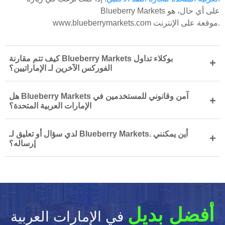
Blueberry Markets على أي حال، هو
www.blueberrymarkets.com موقعة على الإنترنت.
كيف تتم مقارنة Blueberry Markets بوكلاء تداول
+
الفوركس الآخرين لـ الإماراتيين؟
هل Blueberry Markets آمن وقانوني للمستخدمين في
+
الإمارات العربية المتحدة؟
لدي سؤال أو تعليق لـ Blueberry Markets. أين يمكنني
+
إرساله؟
أفضل بديل
في الإمارات العربية