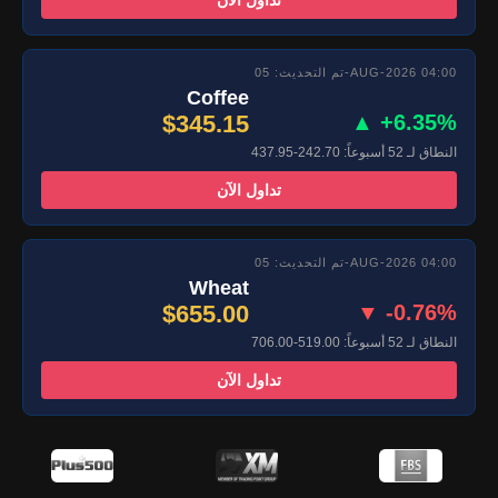
تداول الآن
تم التحديث: 05-AUG-2026 04:00
Coffee
$345.15
▲ +6.35%
النطاق لـ 52 أسبوعاً: 242.70-437.95
تداول الآن
تم التحديث: 05-AUG-2026 04:00
Wheat
$655.00
▼ -0.76%
النطاق لـ 52 أسبوعاً: 519.00-706.00
تداول الآن