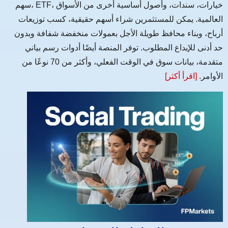
سهم، ETF، خيارات، سندات، وأصول أساسية أخرى من الأسواق
العالمية. يمكن للمستثمرين شراء أسهم حقيقية، كسب توزيعات
أرباح، وبناء محافظ طويلة الأجل بعمولات منخفضة شفافة وبدون
حد أدنى للإيداع المطلوب. توفر المنصة أيضًا أدوات رسم بياني
متقدمة، بيانات سوق في الوقت الفعلي، وأكثر من 70 نوعًا من
الأوامر.
[اقرأ أكثر]