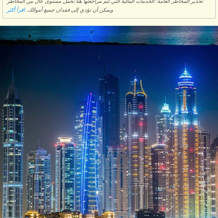
تحذير المخاطر العامة: الخدمات المالية التي تتم مراجعتها هنا تحمل مستوى عال من المخاطر
ويمكن أن تؤدي إلى فقدان جميع أموالك.
اقرأ أكثر