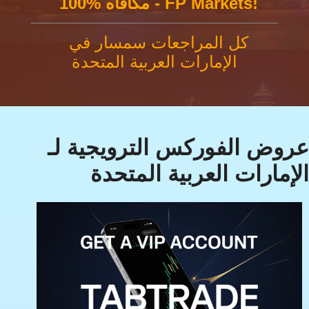
100% مكافاه - FP Markets!
كل المراجعات سمسار في
الإمارات العربية المتحدة
عروض الفوركس الترويجية لـ
الإمارات العربية المتحدة