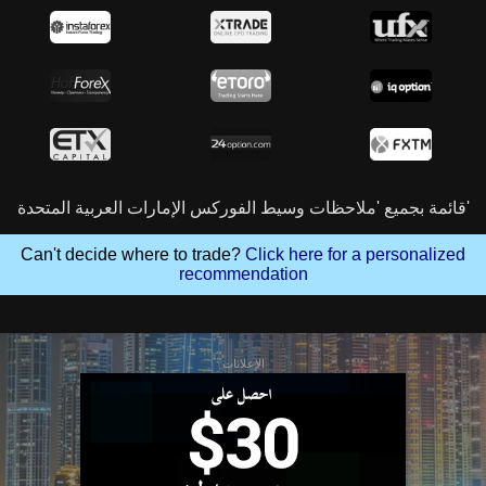
قائمة بجميع 'ملاحظات وسيط الفوركس الإمارات العربية المتحدة'
Can't decide where to trade?
Click here for a personalized
recommendation
الإعلانات