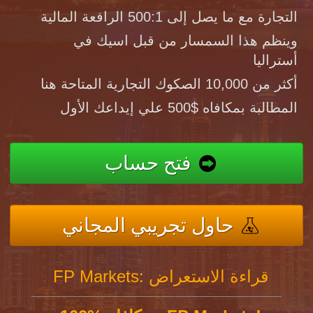
التجارة مع ما يصل إلى 500:1 الرافعة المالية
وينظم هذا السمسار من قبل اسيك في
أستراليا
أكثر من 10,000 الصكوك التجارية المتاحة هنا
المطالبة بمكافاه $500 علي إيداعك الأول
فتح حساب
حاول تجريبي المجاني
FP Markets: قراءة الاستعراض