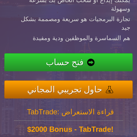
وسهولة
تجارة البرمجيات هو سريعة ومصممة بشكل
جيد
هم السماسرة والموظفين ودية ومفيدة
فتح حساب
حاول تجريبي المجاني
TabTrade: قراءة الاستعراض
$2000 Bonus - TabTrade!