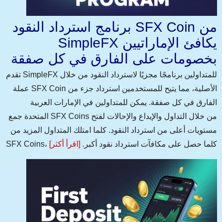
برنامج استرداد النقود SFX Coin من
SimpleFX يكافئ الإماراتيين
بخصومات على الفارق في كل صفقة
تقدم SimpleFX للمتداولين برنامجًا مجزيًا لاسترداد النقود من خلال
عملة SFX Coin الأصلية، مما يتيح للمستخدمين استرداد جزء من
الفارق في كل صفقة. يمكن للمتداولين في الإمارات العربية
المتحدة جمع SFX Coins من خلال التداول والإيداع والإحالات لفتح
مستويات أعلى من استرداد النقود. كلما امتلك المتداول المزيد من
SFX Coins، كلما حصل على مكافآت استرداد نقود أكبر.
[اقرأ أكثر]