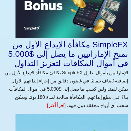
مكافأة الإيداع الأول من SimpleFX
تمنح الإماراتيين ما يصل إلى $5,000
في أموال المكافآت لتعزيز التداول
تكافئ مكافأة الإيداع الأول من SimpleFX الإماراتيين بأموال تداول
إضافية تُضاف تلقائيًا في غضون دقائق من إجراء إيداعهم الأول.
يمكن للمتداولين كسب ما يصل إلى $5,000 في أموال المكافآت
بناءً على مبلغ إيداعهم. المكافأة صالحة لمدة 180 يومًا ويمكن
سحب أي أرباح محققة دون قيود.
[اقرأ أكثر]