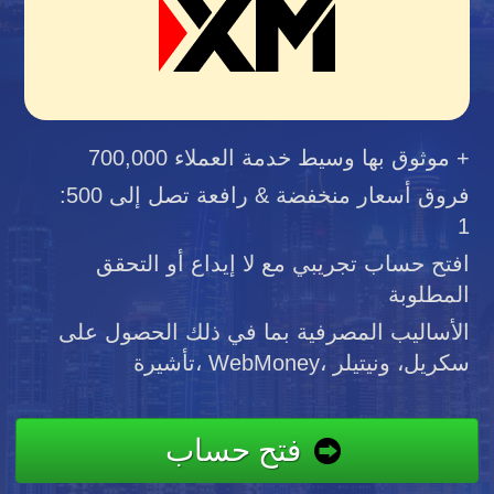
موثوق بها وسيط خدمة العملاء 700,000 +
فروق أسعار منخفضة & رافعة تصل إلى 500:
1
افتح حساب تجريبي مع لا إيداع أو التحقق
المطلوبة
الأساليب المصرفية بما في ذلك الحصول على
تأشيرة، WebMoney، سكريل، ونيتيلر
فتح حساب