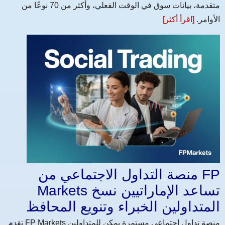
متقدمة، بيانات سوق في الوقت الفعلي، وأكثر من 70 نوعًا من
الأوامر.
[اقرأ أكثر]
منصة التداول الاجتماعي من FP
Markets تساعد الإماراتيين نسخ
المتداولين الخبراء وتنويع المحافظ
تقدم FP Markets منصة تداول اجتماعي مستمرة يمكن للمتداولين