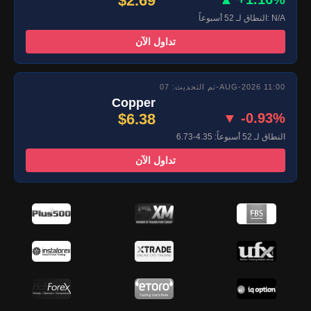
$2.69
النطاق لـ 52 أسبوعاً: N/A
تداول الآن
تم التحديث: 07-AUG-2026 11:00
Copper
$6.38
▼ -0.93%
النطاق لـ 52 أسبوعاً: 4.35-6.73
تداول الآن