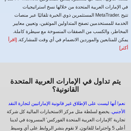
في الإمارات العربية المتحدة من خلالها نسخ استراتيجيات
المستثمرين ذوي الخبرة تلقائيًا عبر منصات MetaTrader. تتيح
الخدمة للمستخدمين تصفح المتداولين الموثقين، وتعيين معايير
المخاطر، والكسب من الصفقات المنسوخة مع سيطرة كاملة.
يمكن للمتابعين والموردين الانضمام في أي وقت للمشاركة.
[اقرأ
أكثر]
يتم تداول في الإمارات العربية المتحدة
القانونية؟
نعم! أنها ليست على الإطلاق غير قانونية الإماراتيين لتجارة النقد
الأجنبي.
يخضع لسلطة مثل مركز الاستخبارات المالية كل شركة
تجارية 'الإمارات العربية المتحدة الفوركس' المسرودة في لدينا
أعلى 5 واحتراما للقانون. لا نقوم بنشر الروابط على أي وسيط