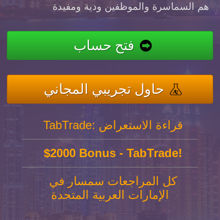
هم السماسرة والموظفين ودية ومفيدة
فتح حساب
حاول تجريبي المجاني
TabTrade: قراءة الاستعراض
$2000 Bonus - TabTrade!
كل المراجعات سمسار في
الإمارات العربية المتحدة