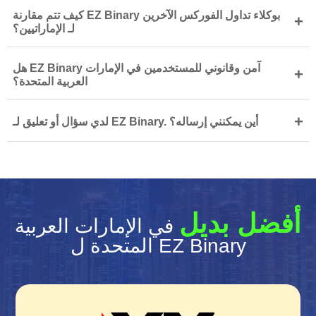
كيف تتم مقارنة EZ Binary بوكلاء تداول الفوركس الآخرين
+
لـ الإماراتيين؟
هل EZ Binary آمن وقانوني للمستخدمين في الإمارات
+
العربية المتحدة؟
+
لدي سؤال أو تعليق لـ EZ Binary. أين يمكنني إرساله؟
أفضل بديل
في الإمارات العربية
المتحدة ل EZ Binary