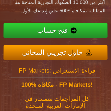
أكثر من 10,000 الصكوك التجارية المتاحة هنا
المطالبة بمكافاه $500 علي إيداعك الأول
فتح حساب
حاول تجريبي المجاني
FP Markets: قراءة الاستعراض
100% مكافاه - FP Markets!
كل المراجعات سمسار في
الإمارات العربية المتحدة