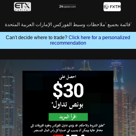
قائمة بجميع 'ملاحظات وسيط الفوركس الإمارات العربية المتحدة'
Can't decide where to trade?
Click here for a personalized
recommendation
الإعلانات