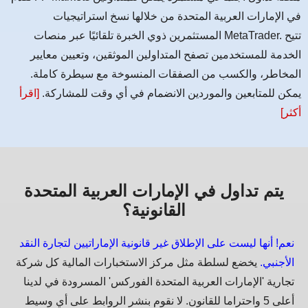
في الإمارات العربية المتحدة من خلالها نسخ استراتيجيات
المستثمرين ذوي الخبرة تلقائيًا عبر منصات MetaTrader. تتيح
الخدمة للمستخدمين تصفح المتداولين الموثقين، وتعيين معايير
المخاطر، والكسب من الصفقات المنسوخة مع سيطرة كاملة.
يمكن للمتابعين والموردين الانضمام في أي وقت للمشاركة.
[اقرأ
أكثر]
يتم تداول في الإمارات العربية المتحدة
القانونية؟
نعم! أنها ليست على الإطلاق غير قانونية الإماراتيين لتجارة النقد
الأجنبي.
يخضع لسلطة مثل مركز الاستخبارات المالية كل شركة
تجارية 'الإمارات العربية المتحدة الفوركس' المسرودة في لدينا
أعلى 5 واحتراما للقانون. لا نقوم بنشر الروابط على أي وسيط