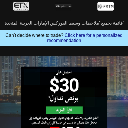
قائمة بجميع 'ملاحظات وسيط الفوركس الإمارات العربية المتحدة'
Can't decide where to trade?
Click here for a personalized
recommendation
الإعلانات