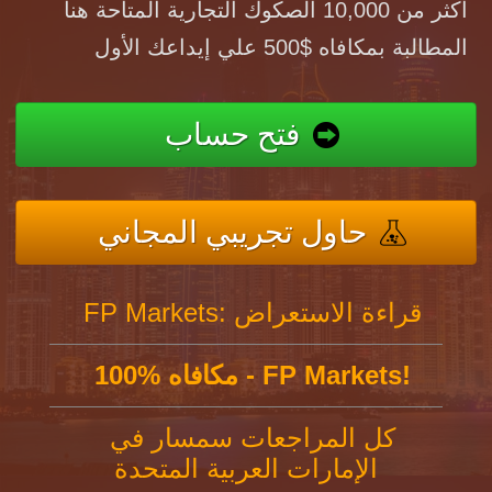
أكثر من 10,000 الصكوك التجارية المتاحة هنا
المطالبة بمكافاه $500 علي إيداعك الأول
فتح حساب
حاول تجريبي المجاني
FP Markets: قراءة الاستعراض
100% مكافاه - FP Markets!
كل المراجعات سمسار في
الإمارات العربية المتحدة