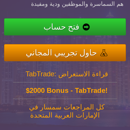
هم السماسرة والموظفين ودية ومفيدة
فتح حساب
حاول تجريبي المجاني
TabTrade: قراءة الاستعراض
$2000 Bonus - TabTrade!
كل المراجعات سمسار في
الإمارات العربية المتحدة