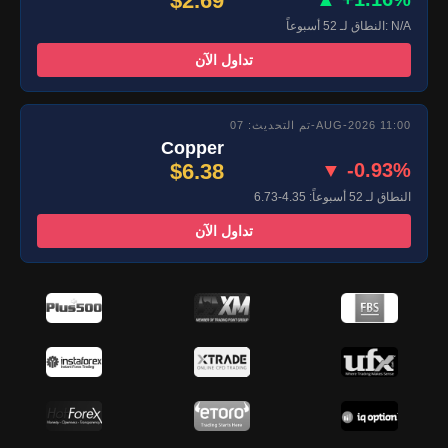
$2.69
النطاق لـ 52 أسبوعاً: N/A
تداول الآن
تم التحديث: 07-AUG-2026 11:00
Copper
$6.38
▼ -0.93%
النطاق لـ 52 أسبوعاً: 4.35-6.73
تداول الآن