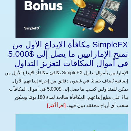
مكافأة الإيداع الأول من SimpleFX
تمنح الإماراتيين ما يصل إلى $5,000
في أموال المكافآت لتعزيز التداول
تكافئ مكافأة الإيداع الأول من SimpleFX الإماراتيين بأموال تداول
إضافية تُضاف تلقائيًا في غضون دقائق من إجراء إيداعهم الأول.
يمكن للمتداولين كسب ما يصل إلى $5,000 في أموال المكافآت
بناءً على مبلغ إيداعهم. المكافأة صالحة لمدة 180 يومًا ويمكن
سحب أي أرباح محققة دون قيود.
[اقرأ أكثر]