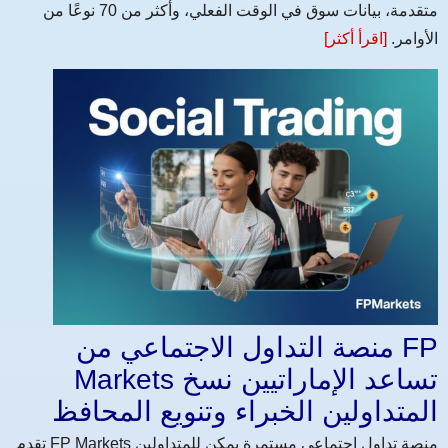
متقدمة، بيانات سوق في الوقت الفعلي، وأكثر من 70 نوعًا من
الأوامر.
[اقرأ أكثر]
منصة التداول الاجتماعي من FP
Markets تساعد الإماراتيين نسخ
المتداولين الخبراء وتنويع المحافظ
تقدم FP Markets منصة تداول اجتماعي مستمرة يمكن للمتداولين