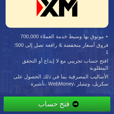
موثوق بها وسيط خدمة العملاء 700,000 +
فروق أسعار منخفضة & رافعة تصل إلى 500:
1
افتح حساب تجريبي مع لا إيداع أو التحقق
المطلوبة
الأساليب المصرفية بما في ذلك الحصول على
تأشيرة، WebMoney، سكريل، ونيتيلر
فتح حساب