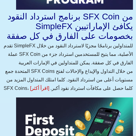
برنامج استرداد النقود SFX Coin من
SimpleFX يكافئ الإماراتيين
بخصومات على الفارق في كل صفقة
تقدم SimpleFX للمتداولين برنامجًا مجزيًا لاسترداد النقود من خلال
عملة SFX Coin الأصلية، مما يتيح للمستخدمين استرداد جزء من
الفارق في كل صفقة. يمكن للمتداولين في الإمارات العربية
المتحدة جمع SFX Coins من خلال التداول والإيداع والإحالات لفتح
مستويات أعلى من استرداد النقود. كلما امتلك المتداول المزيد من
SFX Coins، كلما حصل على مكافآت استرداد نقود أكبر.
[اقرأ أكثر]