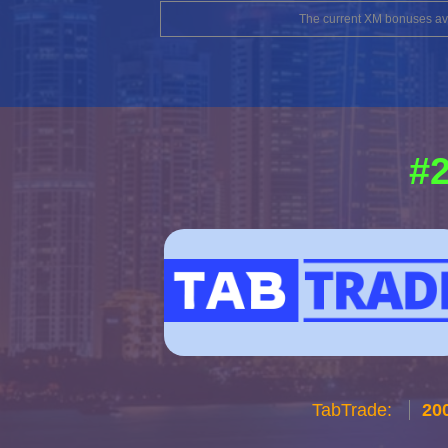
The current XM bonuses avai