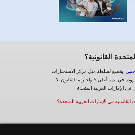
متحدة القانونية؟
جنبي.
يخضع لسلطة مثل مركز الاستخبارات
المالية كل شركة تجارية 'الإمارات العربية المتحدة الفوركس' المسرودة في لدينا أعلى 5 واحتراما للقانون. لا
 القانونية في الإمارات العربية المتحدة؟