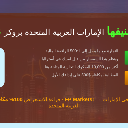
صنيفها
الإمارات العربية المتحدة بروكر
التجارة مع ما يصل إلى 500:1 الرافعة المالية
وينظم هذا السمسار من قبل اسيك في أستراليا
أكثر من 10,000 الصكوك التجارية المتاحة هنا
المطالبة بمكافاه $500 علي إيداعك الأول
ي الإمارات
100% مكافاه - FP Markets!
FP Markets: قراءة الاستعراض
العربية المتحدة