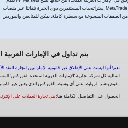
تقدم FP Markets منصة تداول اجتماعي مستمرة يمكن للمتداولين في الإمارات العربية المتحدة من خلالها نسخ
استراتيجيات المستثمرين ذوي الخبرة تلقائيًا عبر منصات MetaTrader. تتيح الخدمة للمستخدمين تصفح المتداولين
 من الصفقات المنسوخة مع سيطرة كاملة. يمكن للمتابعين والموردين
يتم تداول في الإمارات العربية ال
نعم! أنها ليست على الإطلاق غير قانونية الإماراتيين لتجارة النقد الأ
نقوم بنشر الروابط على أي وسيط الفوركس الذي يعتبر غير قانوني في الإمارات العربية المتحدة.
الحصول على التفاصيل الكاملة هنا:
هي تجارة العملات على الإنترنت