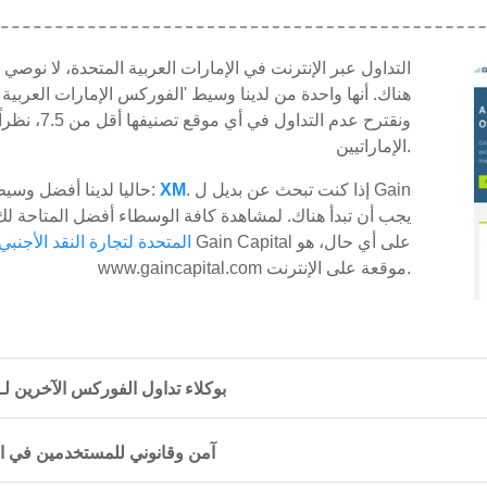
ونقترح عدم ا
الإماراتيين.
. إذا كنت تبحث عن بديل ل Gain
XM
حاليا لدينا أفضل وسيط فوركس في الإمارات العربية المتحدة:
Capital يجب أن تبدأ هناك. لمشاهدة كافة الوسطاء أفضل المتاحة ل
المتحدة لتجارة النقد الأجنبي
www.gaincapital.com موقعة على الإنترنت.
كيف تتم مقارنة Gain Capital بوكلاء تداول الفوركس الآخ
هل Gain Capital آمن وقانوني للمستخدمين