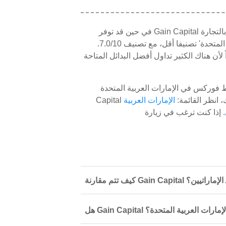
في حين قد توفر Gain Capital التداول عبر الإنترنت في الإمارات العربية المتحدة، لا نوصي بالتجارة
هناك. أنها واحدة من لدينا وسيط 'الفوركس الإمارات العربية المتحدة' تصنيفا أقل، مع تصنيف 7.0/10.
لتداول في أي موقع تصنيفها أقل من 7.5، نظراً لأن هناك الكثير تداول أفضل البدائل المتاحة
ك، انظر القائمة:
الإمارات العربية
. إذا كنت ترغب في زيارة Gain Capital على أي حال، هو
رين لـ الإماراتيين؟
 في الإمارات العربية المتحدة؟