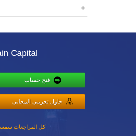
+
في الإمارات العربية المتحدة ل al
فتح حساب
حاول تجريبي المجاني
كل المراجعات سمسار 