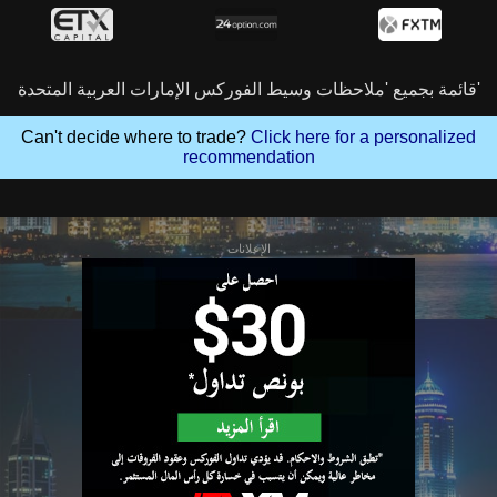
قائمة بجميع 'ملاحظات وسيط الفوركس الإمارات العربية المتحدة'
Can't decide where to trade?
Click here for a personalized
recommendation
الإعلانات