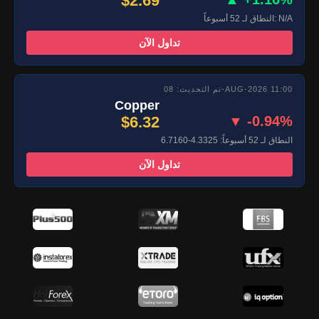
$2.69
النطاق لـ 52 أسبوعاً: N/A
تداول الآن
تم التحديث: 08-AUG-2026 11:00
Copper
$6.32
▼ -0.94%
النطاق لـ 52 أسبوعاً: 4.3325-6.7160
تداول الآن