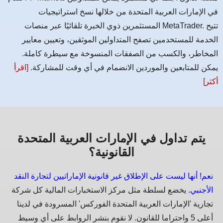
في الإمارات العربية المتحدة من خلالها نسخ استراتيجيات
المستثمرين ذوي الخبرة تلقائيًا عبر منصات MetaTrader. تتيح
الخدمة للمستخدمين تصفح المتداولين الموثقين، وتعيين معايير
المخاطر، والكسب من الصفقات المنسوخة مع سيطرة كاملة.
يمكن للمتابعين والموردين الانضمام في أي وقت للمشاركة.
[اقرأ
أكثر]
يتم تداول في الإمارات العربية المتحدة
القانونية؟
نعم! أنها ليست على الإطلاق غير قانونية الإماراتيين لتجارة النقد
الأجنبي.
يخضع لسلطة مثل مركز الاستخبارات المالية كل شركة
تجارية 'الإمارات العربية المتحدة الفوركس' المسرودة في لدينا
أعلى 5 واحتراما للقانون. لا نقوم بنشر الروابط على أي وسيط