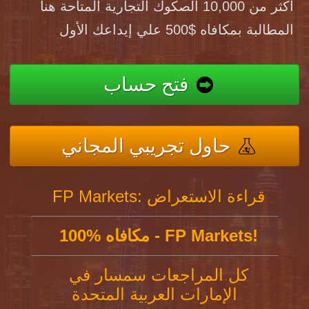
أكثر من 10,000 الصكوك التجارية المتاحة هنا
المطالبة بمكافاه $500 علي إيداعك الأول
فتح حساب
حاول تجريبي المجاني
FP Markets: قراءة الاستعراض
100% مكافاه - FP Markets!
كل المراجعات سمسار في
الإمارات العربية المتحدة