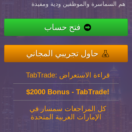
هم السماسرة والموظفين ودية ومفيدة
فتح حساب
حاول تجريبي المجاني
TabTrade: قراءة الاستعراض
$2000 Bonus - TabTrade!
كل المراجعات سمسار في
الإمارات العربية المتحدة