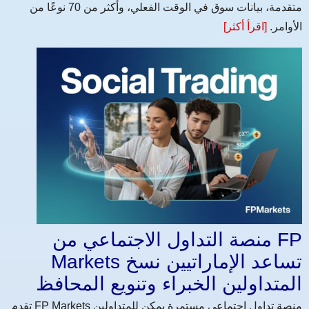
متقدمة، بيانات سوق في الوقت الفعلي، وأكثر من 70 نوعًا من
الأوامر.
[اقرأ أكثر]
منصة التداول الاجتماعي من FP
Markets تساعد الإماراتيين نسخ
المتداولين الخبراء وتنويع المحافظ
تقدم FP Markets منصة تداول اجتماعي مستمرة يمكن للمتداولين