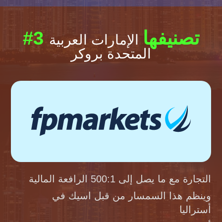
#3 تصنيفها
الإمارات العربية
المتحدة بروكر
التجارة مع ما يصل إلى 500:1 الرافعة المالية
وينظم هذا السمسار من قبل اسيك في
أستراليا