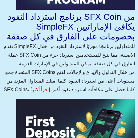
برنامج استرداد النقود SFX Coin من
SimpleFX يكافئ الإماراتيين
بخصومات على الفارق في كل صفقة
تقدم SimpleFX للمتداولين برنامجًا مجزيًا لاسترداد النقود من خلال
عملة SFX Coin الأصلية، مما يتيح للمستخدمين استرداد جزء من
الفارق في كل صفقة. يمكن للمتداولين في الإمارات العربية
المتحدة جمع SFX Coins من خلال التداول والإيداع والإحالات لفتح
مستويات أعلى من استرداد النقود. كلما امتلك المتداول المزيد من
SFX Coins، كلما حصل على مكافآت استرداد نقود أكبر.
[اقرأ أكثر]