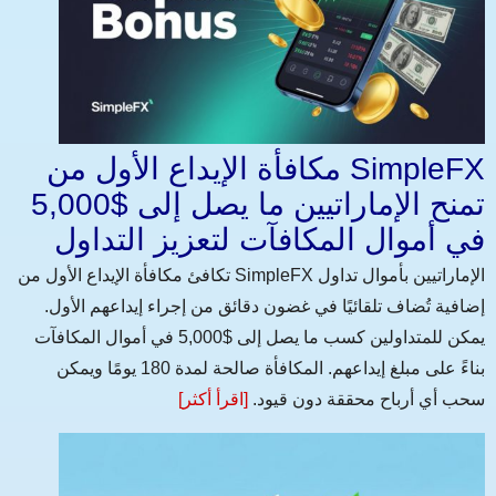
مكافأة الإيداع الأول من SimpleFX
تمنح الإماراتيين ما يصل إلى $5,000
في أموال المكافآت لتعزيز التداول
تكافئ مكافأة الإيداع الأول من SimpleFX الإماراتيين بأموال تداول
إضافية تُضاف تلقائيًا في غضون دقائق من إجراء إيداعهم الأول.
يمكن للمتداولين كسب ما يصل إلى $5,000 في أموال المكافآت
بناءً على مبلغ إيداعهم. المكافأة صالحة لمدة 180 يومًا ويمكن
سحب أي أرباح محققة دون قيود.
[اقرأ أكثر]