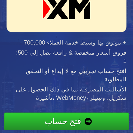
موثوق بها وسيط خدمة العملاء 700,000 +
فروق أسعار منخفضة & رافعة تصل إلى 500:
1
افتح حساب تجريبي مع لا إيداع أو التحقق
المطلوبة
الأساليب المصرفية بما في ذلك الحصول على
تأشيرة، WebMoney، سكريل، ونيتيلر
فتح حساب